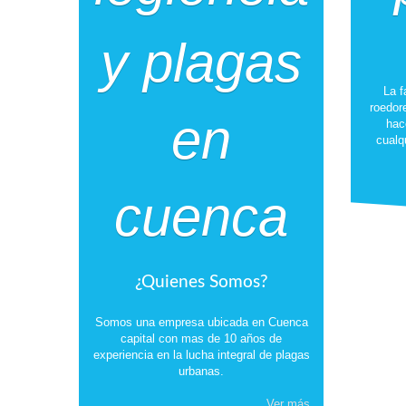
La f
roedor
hac
cualq
¿Quienes Somos?
Somos una empresa ubicada en Cuenca
capital con mas de 10 años de
experiencia en la lucha integral de plagas
urbanas.
Ver más