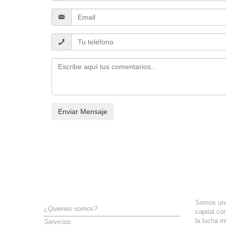
Categorías
Sobre 
Somos una
¿Quienes somos?
capital co
la lucha i
Servicios