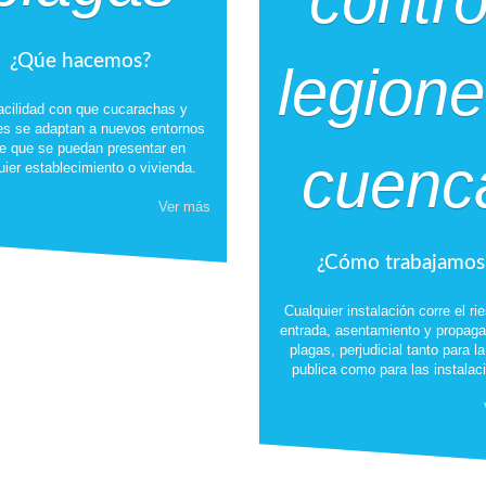
¿Qúe hacemos?
acilidad con que cucarachas y
es se adaptan a nuevos entornos
e que se puedan presentar en
uier establecimiento o vivienda.
Ver más
¿Cómo trabajamos
Cualquier instalación corre el ri
entrada, asentamiento y propaga
plagas, perjudicial tanto para l
publica como para las instalac