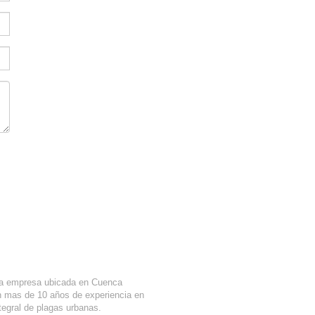
Nosotros
Localización
 empresa ubicada en Cuenca
n mas de 10 años de experiencia en
ntegral de plagas urbanas.