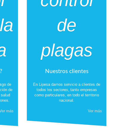
?
Nuestros clientes
esgo de
En Lipesa damos servicio a clientes de
ción de
todos los sectores, tanto empresas
a salud
como particulares, en todo el territorio
iones.
nacional.
Ver más
Ver más